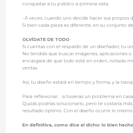
conquistar a tu público a primera vista.
• A veces, cuando uno decide hacer sus propios d
Si bien cada pieza es diferente, en su conjunto d
OLVÍDATE DE TODO
Si cuentas con el respaldo de un diseñador, tu ún
No tendrás que buscar imágenes, aplicaciones o 
encargará de que todo esté en orden, notarás mu
ventas.
Así, tu diseño estará en tiempo y forma, y la tra
Para reflexionar… si tuvieras un problema en casa,
Quizás podrías solucionarlo, pero te costaría má
resultado óptimo. Con el diseño ocurre lo mismo
En definitiva, como dice el dicho: lo bien hech