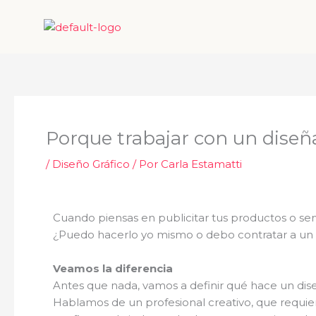
Ir
al
contenido
Porque trabajar con un diseñ
/
Diseño Gráfico
/ Por
Carla Estamatti
Cuando piensas en publicitar tus productos o se
¿Puedo hacerlo yo mismo o debo contratar a un d
Veamos la diferencia
Antes que nada, vamos a definir qué hace un dise
Hablamos de un profesional creativo, que requie