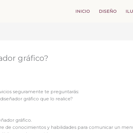
INICIO
DISEÑO
IL
ador gráfico?
rvicios seguramente te preguntarás:
iseñador gráfico que lo realice?
ñador gráfico.
re de conocimientos y habilidades para comunicar un mensa