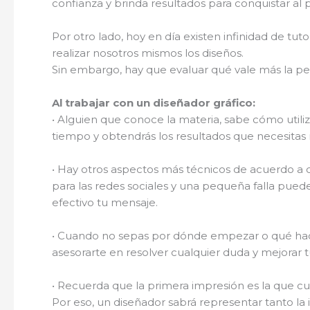
confianza y brinda resultados para conquistar al 
Por otro lado, hoy en día existen infinidad de tut
realizar nosotros mismos los diseños.
Sin embargo, hay que evaluar qué vale más la p
Al trabajar con un diseñador gráfico:
• Alguien que conoce la materia, sabe cómo utiliz
tiempo y obtendrás los resultados que necesita
• Hay otros aspectos más técnicos de acuerdo a c
para las redes sociales y una pequeña falla pue
efectivo tu mensaje.
• Cuando no sepas por dónde empezar o qué hacer,
asesorarte en resolver cualquier duda y mejorar t
• Recuerda que la primera impresión es la que cu
Por eso, un diseñador sabrá representar tanto l