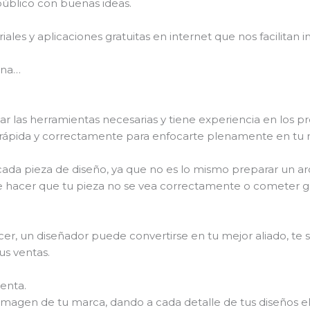
público con buenas ideas.
oriales y aplicaciones gratuitas en internet que nos facilitan
ena…
ar las herramientas necesarias y tiene experiencia en los pr
s rápida y correctamente para enfocarte plenamente en tu 
ada pieza de diseño, ya que no es lo mismo preparar un arc
de hacer que tu pieza no se vea correctamente o cometer g
 un diseñador puede convertirse en tu mejor aliado, te sab
us ventas.
enta.
a imagen de tu marca, dando a cada detalle de tus diseños