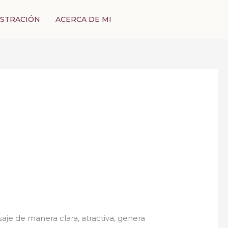
USTRACIÓN
ACERCA DE MI
je de manera clara, atractiva, genera