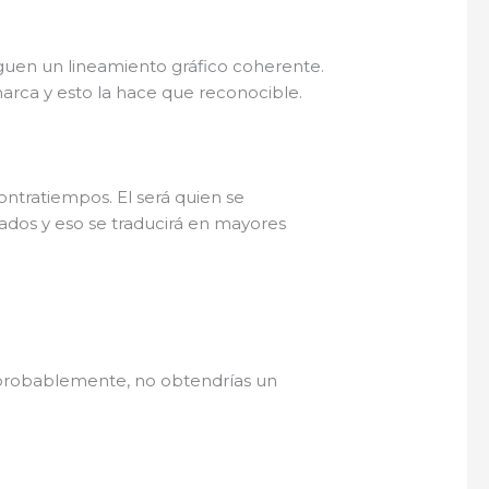
iguen un lineamiento gráfico coherente.
marca y esto la hace que reconocible.
ntratiempos. El será quien se
ados y eso se traducirá en mayores
, probablemente, no obtendrías un