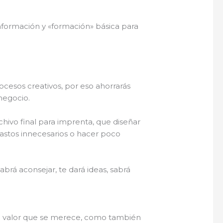
 información y «formación» básica para
ocesos creativos, por eso ahorrarás
negocio.
hivo final para imprenta, que diseñar
astos innecesarios o hacer poco
rá aconsejar, te dará ideas, sabrá
 el valor que se merece, como también