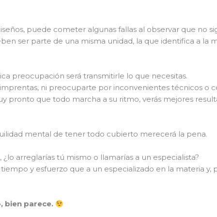
iseños, puede cometer algunas fallas al observar que no s
eben ser parte de una misma unidad, la que identifica a la 
ica preocupación será transmitirle lo que necesitas.
imprentas, ni preocuparte por inconvenientes técnicos o co
y pronto que todo marcha a su ritmo, verás mejores result
nquilidad mental de tener todo cubierto merecerá la pena.
 ¿lo arreglarías tú mismo o llamarías a un especialista?
s tiempo y esfuerzo que a un especializado en la materia y
.
o, bien parece.